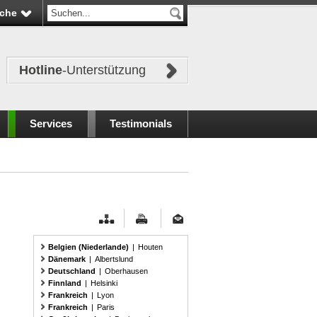
che
Hotline
-Unterstützung
Services
Testimonials
Belgien (Niederlande)
|
Houten
Dänemark
|
Albertslund
Deutschland
|
Oberhausen
Finnland
|
Helsinki
Frankreich
|
Lyon
Frankreich
|
Paris