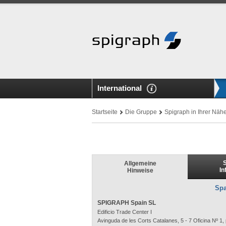
International
Startseite
Die Gruppe
Spigraph in Ihrer Näh
S
Allgemeine
In
Hinweise
Spa
SPIGRAPH Spain SL
Edificio Trade Center I
Avinguda de les Corts Catalanes, 5 - 7 Oficina Nº 1, 