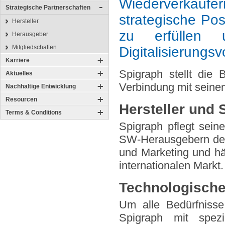
Wiederverkäufer
Strategische Partnerschaften
strategische Pos
Hersteller
zu erfüllen 
Herausgeber
Mitgliedschaften
Digitalisierungs
Karriere
Spigraph stellt die 
Aktuelles
Verbindung mit seinem
Nachhaltige Entwicklung
Resourcen
Hersteller und
Terms & Conditions
Spigraph pflegt sein
SW-Herausgebern des 
und Marketing und häl
internationalen Markt.
Technologische
Um alle Bedürfnisse
Spigraph mit spezi