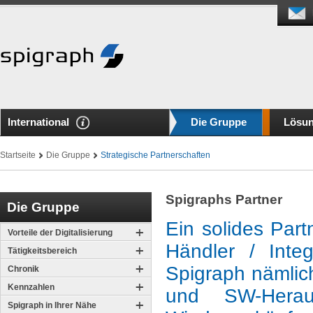
International
Die Gruppe
Lösu
Startseite
Die Gruppe
Strategische Partnerschaften
Spigraphs Partner
Die Gruppe
Ein solides Partn
Vorteile der Digitalisierung
Händler / Integ
Tätigkeitsbereich
Spigraph nämlic
Chronik
Kennzahlen
und SW-Hera
Spigraph in Ihrer Nähe