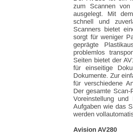
zum Scannen von g
ausgelegt. Mit dem
schnell und zuver
Scanners bietet ein
sorgt für weniger P
geprägte Plastik
problemlos transpo
Seiten bietet der A
für einseitige Dok
Dokumente. Zur ein
für verschiedene A
Der gesamte Scan-P
Voreinstellung und
Aufgaben wie das S
werden vollautomatis
Avision AV280