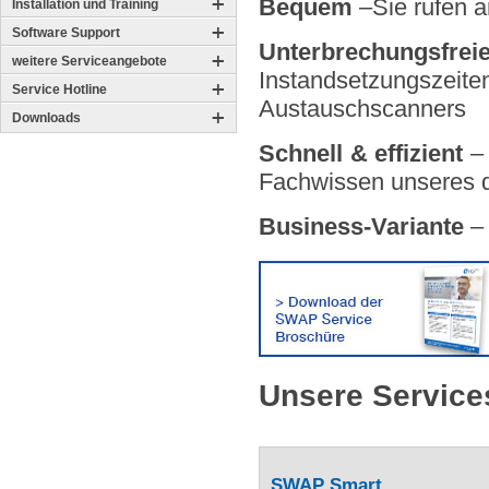
Bequem
–Sie rufen a
Installation und Training
Software Support
Unterbrechungsfre
weitere Serviceangebote
Instandsetzungsz
Service Hotline
Austauschscanners
Downloads
Schnell & effizient
– 
Fachwissen unseres qu
Business-Variante
– 
Unsere Service
SWAP Smart