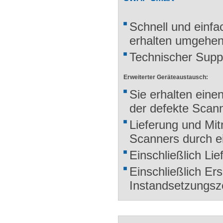
Schnell und einfa
erhalten umgehend
Technischer Supp
Erweiterter Geräteaustausch:
Sie erhalten eine
der defekte Scann
Lieferung und Mi
Scanners durch ei
Einschließlich Lie
Einschließlich Ers
Instandsetzungsze