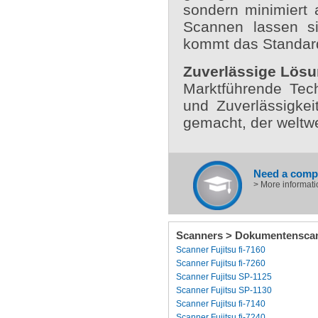
sondern minimiert 
Scannen lassen s
kommt das Standard
Zuverlässige Lösun
Marktführende Tech
und Zuverlässigke
gemacht, der weltw
Need a compl
> More informati
Scanners > Dokumentenscan
Scanner Fujitsu fi-7160
Scanner Fujitsu fi-7260
Scanner Fujitsu SP-1125
Scanner Fujitsu SP-1130
Scanner Fujitsu fi-7140
Scanner Fujitsu fi-7240