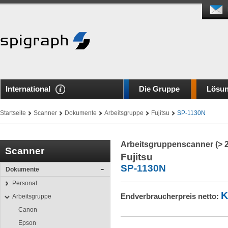
International
Die Gruppe
Lösu
Startseite
Scanner
Dokumente
Arbeitsgruppe
Fujitsu
SP-1130N
Arbeitsgruppenscanner (> 
Scanner
Fujitsu
SP-1130N
Dokumente
Personal
K
Endverbraucherpreis netto:
Arbeitsgruppe
Canon
Epson